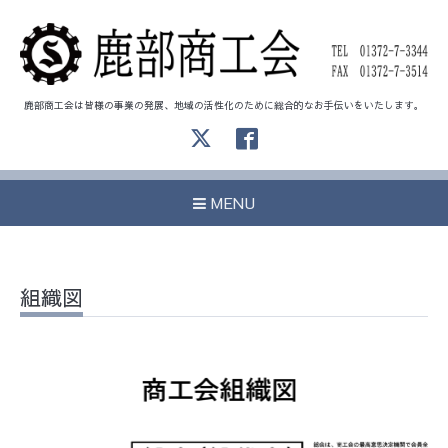
鹿部商工会は皆様の事業の発展、地域の活性化のために総合的なお手伝いをいたします。
MENU
組織図