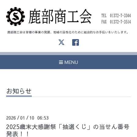
鹿部商工会は皆様の事業の発展、地域の活性化のために総合的なお手伝いをいたします。
MENU
お知らせ
2026
01
10 06:53
/
/
2025歳末大感謝祭「抽選くじ」の当せん番号
発表！！